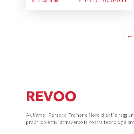
Sara Maiorano
1 marzo 2021 0.00.00 CET
Aiutiamo i Personal Trainer e i loro clienti a raggiun
propri obiettivi attraverso la nostra tecnologia pro