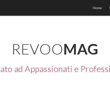
Home
REVOO
MAG
ato ad Appassionati e Professi