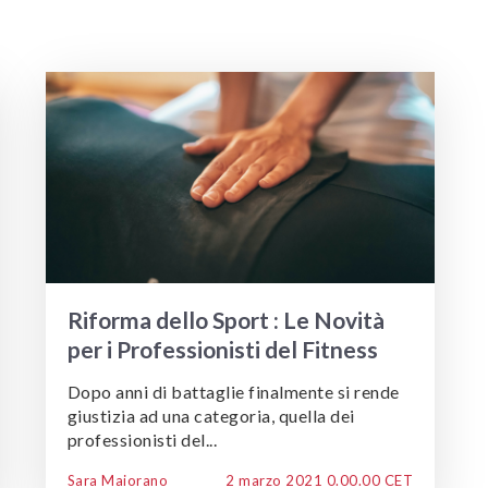
Riforma dello Sport : Le Novità
per i Professionisti del Fitness
Dopo anni di battaglie finalmente si rende
giustizia ad una categoria, quella dei
professionisti del...
Sara Maiorano
2 marzo 2021 0.00.00 CET