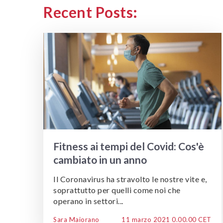
Recent Posts:
Fitness ai tempi del Covid: Cos'è
cambiato in un anno
Il Coronavirus ha stravolto le nostre vite e,
soprattutto per quelli come noi che
operano in settori...
Sara Maiorano
11 marzo 2021 0.00.00 CET