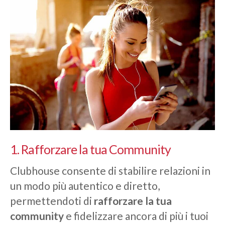
1. Rafforzare la tua Community
Clubhouse consente di stabilire relazioni in
un modo più autentico e diretto,
permettendoti di
rafforzare la tua
community
e fidelizzare ancora di più i tuoi