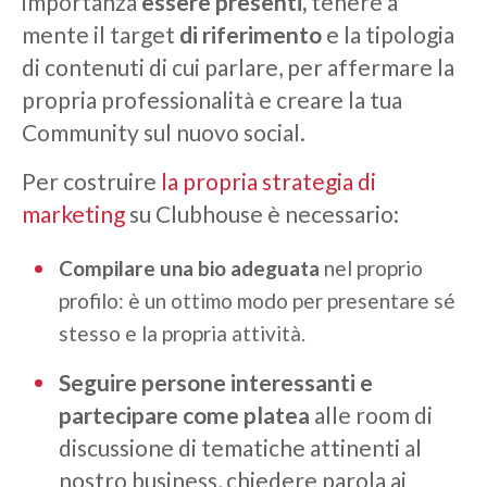
importanza
essere presenti,
tenere a
mente il target
di riferimento
e la tipologia
di contenuti di cui parlare, per affermare la
propria professionalità e creare la tua
Community sul nuovo social.
Per costruire
la propria strategia di
marketing
su Clubhouse è necessario:
Compilare una bio adeguata
nel proprio
profilo: è un ottimo modo per presentare sé
stesso e la propria attività.
Seguire persone interessanti e
partecipare come platea
alle room di
discussione di tematiche attinenti al
nostro business, chiedere parola ai