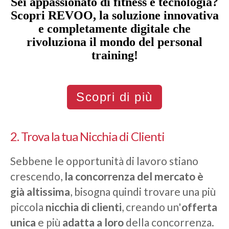
Sei appassionato di fitness e tecnologia?
Scopri REVOO, la soluzione innovativa
e completamente digitale che
rivoluziona il mondo del personal
training!
Scopri di più
2. Trova la tua Nicchia di Clienti
Sebbene le opportunità di lavoro stiano
crescendo,
la concorrenza del mercato è
già altissima
, bisogna quindi trovare una più
piccola
nicchia di clienti
, creando un'
offerta
unica
e più
adatta a loro
della concorrenza.