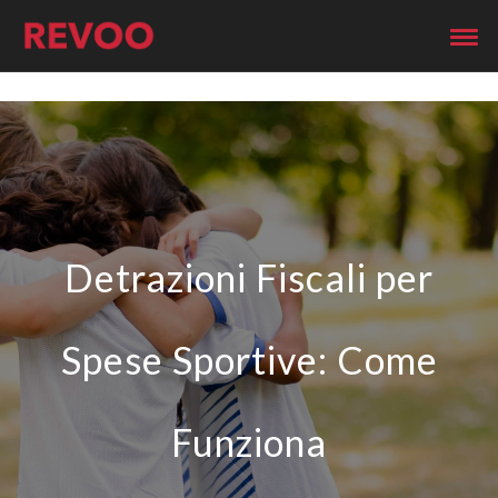
Detrazioni Fiscali per
Spese Sportive: Come
Funziona