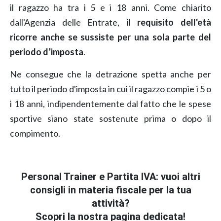
il ragazzo ha tra i 5 e i 18 anni. Come chiarito
dall'Agenzia delle Entrate,
il requisito dell'età
ricorre anche se sussiste per una sola parte del
periodo d’imposta
.
Ne consegue che la detrazione spetta anche per
tutto il periodo d'imposta in cui il ragazzo compie i 5 o
i 18 anni, indipendentemente dal fatto che le spese
sportive siano state sostenute prima o dopo il
compimento.
Personal Trainer e Partita IVA: vuoi altri
consigli in materia fiscale per la tua
attività?
Scopri la nostra pagina dedicata!