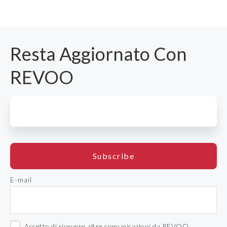
Resta Aggiornato Con
REVOO
E-mail
Accetto di ricevere altre comunicazioni da REVOO.