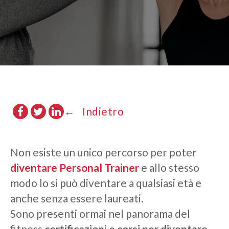
Indietro
Non esiste un unico percorso per poter
diventare Personal Trainer
e allo stesso
modo lo si può diventare a qualsiasi età e
anche senza essere laureati.
Sono presenti ormai nel panorama del
fitness
certificazioni e corsi per diventare