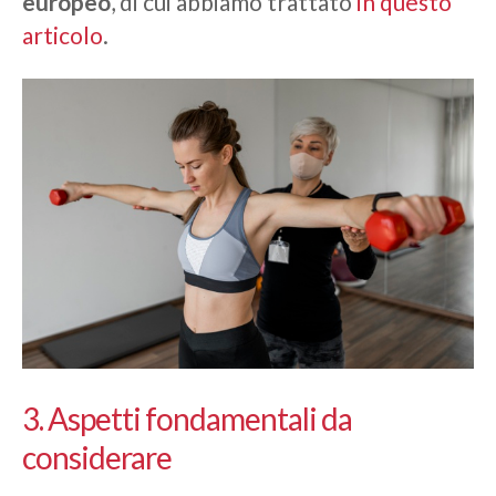
europeo
, di cui abbiamo trattato
in questo
articolo
.
3. Aspetti fondamentali da
considerare