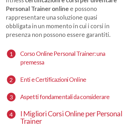
Personal Trainer online
e possono
rappresentare una soluzione quasi
obbligata in un momento in cui i corsi in
presenza non possono essere garantiti.
Corso Online Personal Trainer: una
premessa
Enti e Certificazioni Online
Aspetti fondamentali da considerare
I Migliori Corsi Online per Personal
Trainer