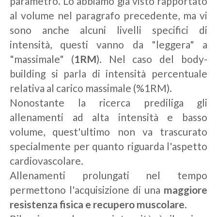
parametro. Lo abbiamo già visto rapportato
al volume nel paragrafo precedente, ma vi
sono anche alcuni livelli specifici di
intensità, questi vanno da "leggera" a
"massimale" (
1RM
). Nel caso del body-
building si parla di intensità percentuale
relativa al carico massimale (%1RM).
Nonostante la ricerca prediliga gli
allenamenti ad alta intensità e basso
volume, quest'ultimo non va trascurato
specialmente per quanto riguarda l'aspetto
cardiovascolare.
Allenamenti prolungati nel tempo
permettono l'acquisizione di una
maggiore
resistenza fisica e recupero muscolare
.