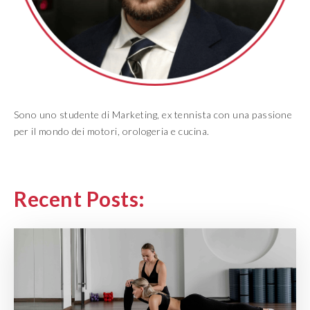
Sono uno studente di Marketing, ex tennista con una passione
per il mondo dei motori, orologeria e cucina.
Recent Posts: