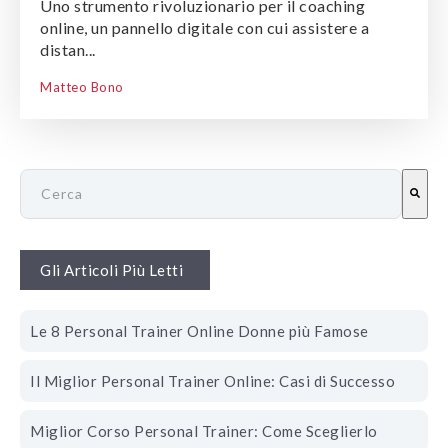
Uno strumento rivoluzionario per il coaching
online, un pannello digitale con cui assistere a
distan...
Matteo Bono
Questo è un campo di ricerca con una funzionalità di sugge
Non ci sono risultati suggeriti perché il campo di ricerca è vuo
Gli Articoli Più Letti
Le 8 Personal Trainer Online Donne più Famose
Il Miglior Personal Trainer Online: Casi di Successo
Miglior Corso Personal Trainer: Come Sceglierlo